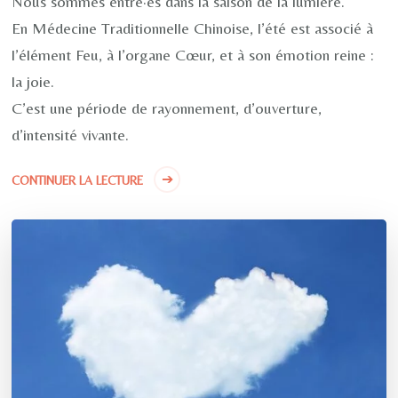
Nous sommes entré·es dans la saison de la lumière.
En Médecine Traditionnelle Chinoise, l’été est associé à
l’élément Feu, à l’organe Cœur, et à son émotion reine :
la joie.
C’est une période de rayonnement, d’ouverture,
d’intensité vivante.
CONTINUER LA LECTURE