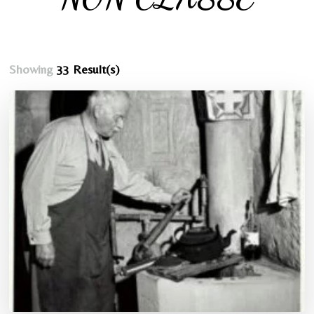
Showing
33 Result(s)