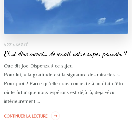
NON CLASSÉ
Et si dire merci… devenait votre super pouvoir ?
Que dit Joe Dispenza à ce sujet.
Pour lui, « la gratitude est la signature des miracles. »
Pourquoi ? Parce qu’elle nous connecte à un état d’être
où le futur que nous espérons est déjà là, déjà vécu
intérieurement….
CONTINUER LA LECTURE