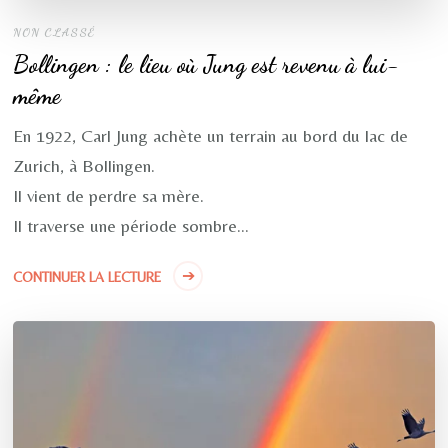
NON CLASSÉ
Bollingen : le lieu où Jung est revenu à lui-
même
En 1922, Carl Jung achète un terrain au bord du lac de
Zurich, à Bollingen.
Il vient de perdre sa mère.
Il traverse une période sombre…
CONTINUER LA LECTURE