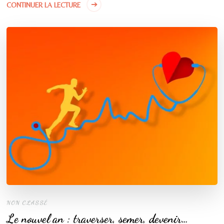
CONTINUER LA LECTURE
NON CLASSÉ
Le nouvel an : traverser, semer, devenir…