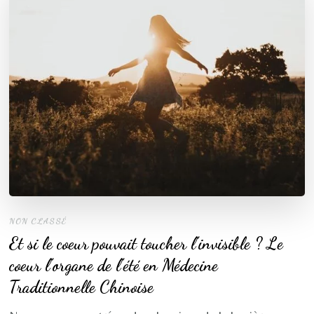
NON CLASSÉ
Et si le coeur pouvait toucher l’invisible ? Le
coeur l’organe de l’été en Médecine
Traditionnelle Chinoise