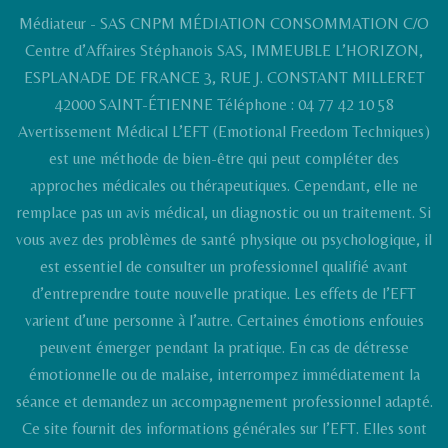
Médiateur - SAS CNPM MÉDIATION CONSOMMATION C/O
Centre d’Affaires Stéphanois SAS, IMMEUBLE L’HORIZON,
ESPLANADE DE FRANCE 3, RUE J. CONSTANT MILLERET
42000 SAINT-ÉTIENNE Téléphone : 04 77 42 10 58
Avertissement Médical L’EFT (Emotional Freedom Techniques)
est une méthode de bien-être qui peut compléter des
approches médicales ou thérapeutiques. Cependant, elle ne
remplace pas un avis médical, un diagnostic ou un traitement. Si
vous avez des problèmes de santé physique ou psychologique, il
est essentiel de consulter un professionnel qualifié avant
d’entreprendre toute nouvelle pratique. Les effets de l’EFT
varient d’une personne à l’autre. Certaines émotions enfouies
peuvent émerger pendant la pratique. En cas de détresse
émotionnelle ou de malaise, interrompez immédiatement la
séance et demandez un accompagnement professionnel adapté.
Ce site fournit des informations générales sur l’EFT. Elles sont