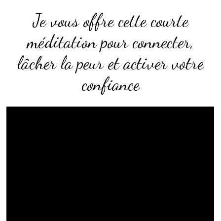
Je vous offre cette courte
méditation pour connecter,
lâcher la peur et activer votre
confiance