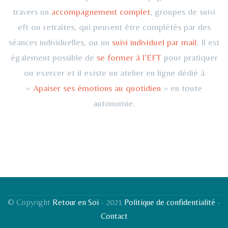
travers un
accompagnement complet
, groupes de suivi
eft ou retraites, qui peuvent être complétés par des
séances individuelles, ou un
suivi individuel par mail
. Il est
également possible de
se former à l’EFT
pour pratiquer
ou exercer et il existe un atelier en ligne dédié à
«
Apaiser ses émotions au quotidien
» en toute
autonomie.
© Copyright
Retour en Soi
- 2021
Politique de confidentialité
-
Contact