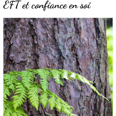
EFT et confiance en soi