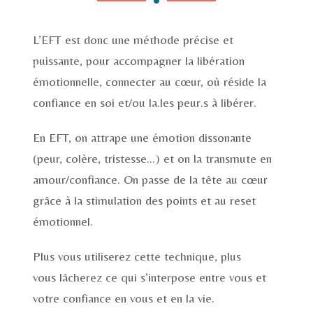
EFT et Confiance en soi
L’EFT est donc une méthode précise et
puissante, pour accompagner la libération
Comment trouver ou retrouver confiance en soi ?
émotionnelle, connecter au cœur, où réside la
confiance en soi et/ou la.les peur.s à libérer.
En EFT, on attrape une émotion dissonante
(peur, colère, tristesse…) et on la transmute en
amour/confiance. On passe de la tête au cœur
grâce à la stimulation des points et au reset
émotionnel.
Plus vous utiliserez cette technique, plus
vous lâcherez ce qui s’interpose entre vous et
votre confiance en vous et en la vie.