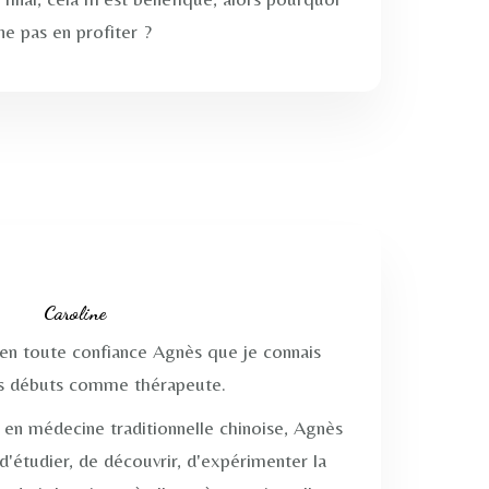
ne pas en profiter ?
Caroline
n toute confiance Agnès que je connais
es débuts comme thérapeute.
 en médecine traditionnelle chinoise, Agnès
d'étudier, de découvrir, d'expérimenter la