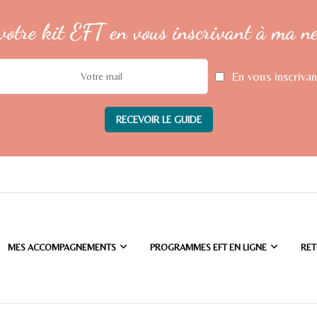
votre kit EFT en vous inscrivant à ma n
En vous inscrivan
MES ACCOMPAGNEMENTS
PROGRAMMES EFT EN LIGNE
RET