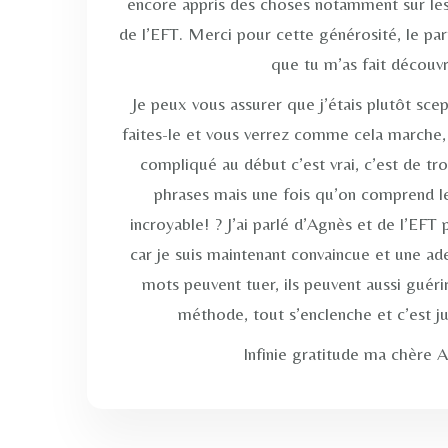
encore appris des choses notamment sur les
de l’EFT. Merci pour cette générosité, le p
que tu m’as fait découvr
Je peux vous assurer que j’étais plutôt sce
faites-le et vous verrez comme cela marche, c
compliqué au début c’est vrai, c’est de tr
phrases mais une fois qu’on comprend l
incroyable! ? J’ai parlé d’Agnès et de l’EFT
car je suis maintenant convaincue et une a
mots peuvent tuer, ils peuvent aussi guérir
méthode, tout s’enclenche et c’est j
Infinie gratitude ma chère 