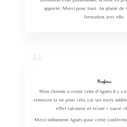
apporté. Merci pour tout. Au plaisir de 
formation avec elle.
Nedjma
Mon chemin a croisé celui d’Agnès il y a u
remercie la vie pour cela, car ses mots addit
effet salvateur et m’ont « sauvé »l
Merci infiniment Agnès pour cette conférenc