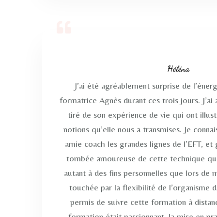
Héléna
J’ai été agréablement surprise de l’énerg
formatrice Agnès durant ces trois jours. J’
tiré de son expérience de vie qui ont illus
notions qu’elle nous a transmises. Je connai
amie coach les grandes lignes de l’EFT, et 
tombée amoureuse de cette technique que j
autant à des fins personnelles que lors de m
touchée par la flexibilité de l’organisme 
permis de suivre cette formation à distan
formation était passionnant, la mise en p