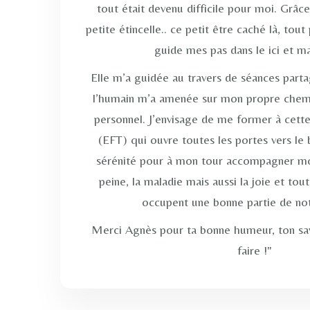
tout était devenu difficile pour moi. Grâce
petite étincelle.. ce petit être caché là, to
guide mes pas dans le ici et ma
Elle m’a guidée au travers de séances part
l’humain m’a amenée sur mon propre che
personnel. J’envisage de me former à cett
(EFT) qui ouvre toutes les portes vers le b
sérénité pour à mon tour accompagner mo
peine, la maladie mais aussi la joie et to
occupent une bonne partie de not
Merci Agnès pour ta bonne humeur, ton savo
faire !"