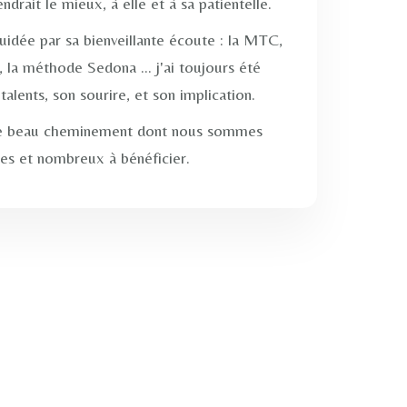
drait le mieux, à elle et à sa patientelle.
guidée par sa bienveillante écoute : la MTC,
, la méthode Sedona ... j'ai toujours été
talents, son sourire, et son implication.
e beau cheminement dont nous sommes
s et nombreux à bénéficier.