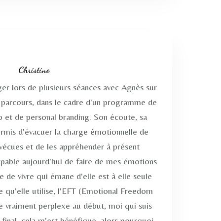
Christine
ger lors de plusieurs séances avec Agnès sur
 parcours, dans le cadre d'un programme de
p et de personal branding. Son écoute, sa
ermis d'évacuer la charge émotionnelle de
 vécues et de les appréhender à présent
apable aujourd'hui de faire de mes émotions
ie de vivre qui émane d'elle est à elle seule
 qu'elle utilise, l'EFT (Emotional Freedom
e vraiment perplexe au début, moi qui suis
u final, cela m'est bénéfique, alors pourquoi