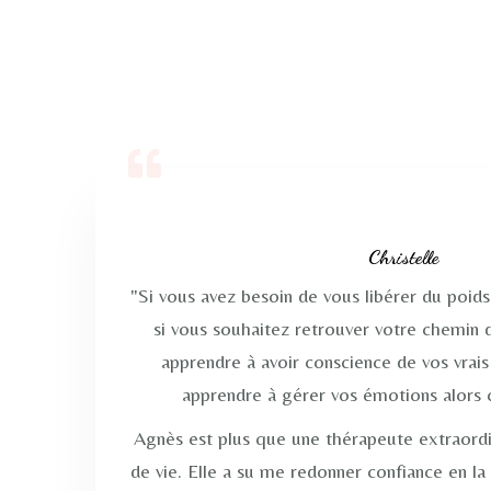
Christelle
"Si vous avez besoin de vous libérer du poids
si vous souhaitez retrouver votre chemin d
apprendre à avoir conscience de vos vrai
apprendre à gérer vos émotions alors 
Agnès est plus que une thérapeute extraordin
de vie. Elle a su me redonner confiance en l