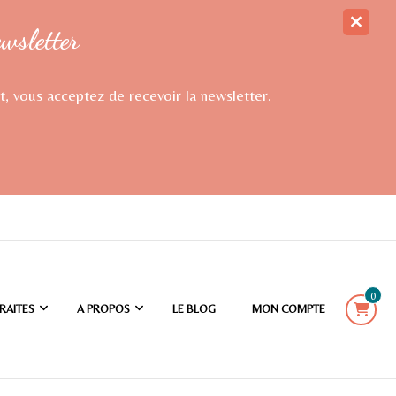
ewsletter
t, vous acceptez de recevoir la newsletter.
0
RAITES
A PROPOS
LE BLOG
MON COMPTE