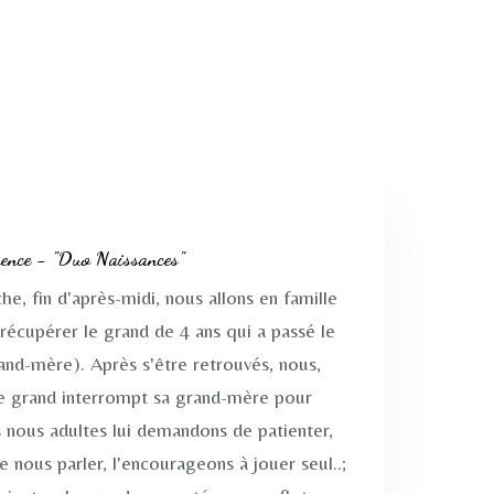
ence - "Duo Naissances"
 fin d'après-midi, nous allons en famille
récupérer le grand de 4 ans qui a passé le
nd-mère). Après s'être retrouvés, nous,
Le grand interrompt sa grand-mère pour
s nous adultes lui demandons de patienter,
 de nous parler, l'encourageons à jouer seul..;