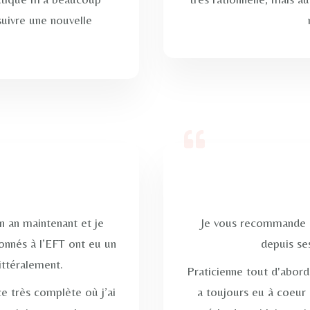
suivre une nouvelle
n an maintenant et je
Je vous recommande e
ionnés à l’EFT ont eu un
depuis s
ittéralement.
Praticienne tout d'abord
e très complète où j’ai
a toujours eu à coeur 