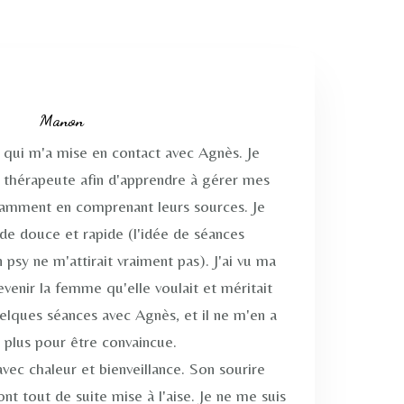
Manon
 qui m'a mise en contact avec Agnès. Je
e thérapeute afin d'apprendre à gérer mes
otamment en comprenant leurs sources. Je
de douce et rapide (l'idée de séances
sy ne m'attirait vraiment pas). J'ai vu ma
evenir la femme qu'elle voulait et méritait
elques séances avec Agnès, et il ne m'en a
u plus pour être convaincue.
avec chaleur et bienveillance. Son sourire
nt tout de suite mise à l'aise. Je ne me suis