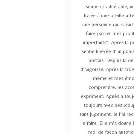
sentie ni vulnérable, ni
livrée à une oreille at
une personne qui savait
faire passer mes prob
importants". Après la 
sentie libérée d'un poids
portais. Depuis la de
d'angoisse. Après la tro
même et mes émotio
comprendre, les acce
expriment. Agnès a toujo
toujours avec beaucoup 
sans jugement. Je l'ai 
le faire. Elle m'a donné
moi de façon autonom