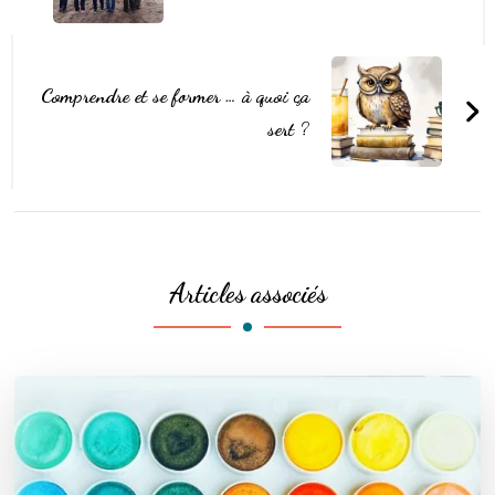
Comprendre et se former … à quoi ça
sert ?
Articles associés