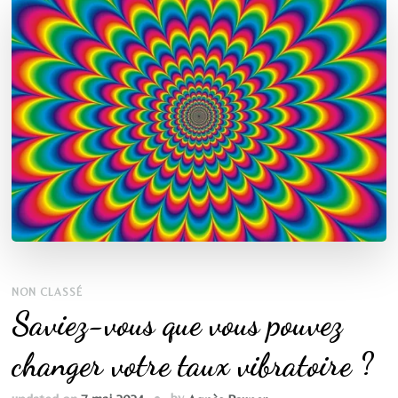
NON CLASSÉ
Saviez-vous que vous pouvez
changer votre taux vibratoire ?