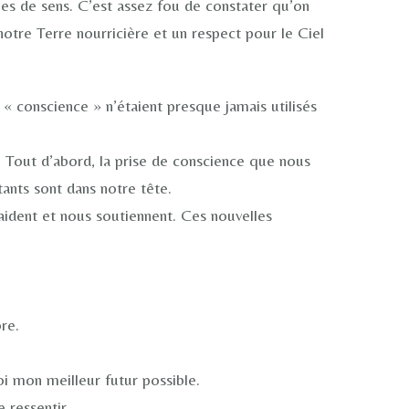
ines de sens. C’est assez fou de constater qu’on
tre Terre nourricière et un respect pour le Ciel
 conscience » n’étaient presque jamais utilisés
 Tout d’abord, la prise de conscience que nous
tants sont dans notre tête.
ident et nous soutiennent. Ces nouvelles
re.
i mon meilleur futur possible.
 ressentir.