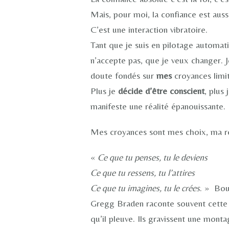
Mais, pour moi, la confiance est auss
C’est une interaction vibratoire.
Tant que je suis en pilotage automatiq
n’accepte pas, que je veux changer. J
doute fondés sur
mes
croyances limi
Plus je
décide d’être conscient
, plus
manifeste une réalité épanouissante.
Mes croyances sont mes choix, ma re
«
Ce que tu penses, tu le deviens
Ce que tu ressens, tu l’attires
Ce que tu imagines, tu le crées
. » Bo
Gregg Braden raconte souvent cette h
qu’il pleuve. Ils gravissent une mon