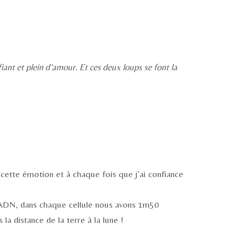
fiant et plein d’amour. Et ces deux loups se font la
e cette émotion et à chaque fois que j’ai confiance
 ADN, dans chaque cellule nous avons 1m50
la distance de la terre à la lune !