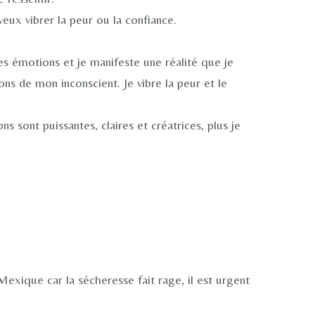
 veux vibrer la peur ou la confiance.
mes émotions et je manifeste une réalité que je
ns de mon inconscient. Je vibre la peur et le
s sont puissantes, claires et créatrices, plus je
xique car la sécheresse fait rage, il est urgent