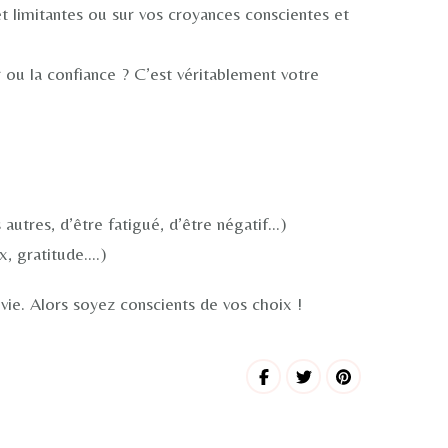
t limitantes ou sur vos croyances conscientes et
 ou la confiance ? C’est véritablement votre
s autres, d’être fatigué, d’être négatif…)
ix, gratitude….)
vie. Alors soyez conscients de vos choix !