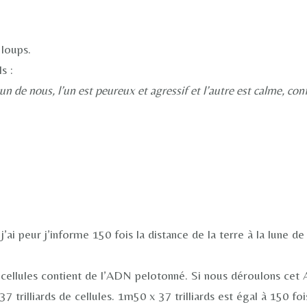
 loups.
s :
un de nous, l’un est peureux et agressif et l’autre est calme, con
’ai peur j’informe 150 fois la distance de la terre à la lune d
cellules contient de l’ADN pelotonné. Si nous déroulons cet
illiards de cellules. 1m50 x 37 trilliards est égal à 150 fois 