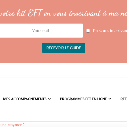
votre kit EFT en vous inscrivant à ma n
En vous inscrivan
MES ACCOMPAGNEMENTS
PROGRAMMES EFT EN LIGNE
RET
’une croyance ?