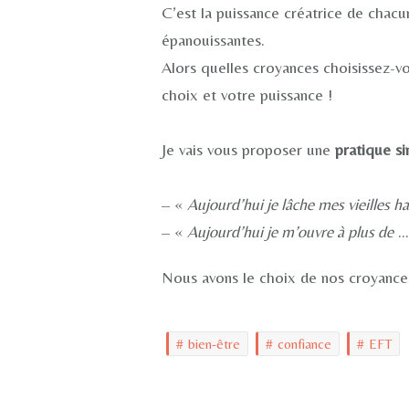
C’est la puissance créatrice de chac
épanouissantes.
Alors quelles croyances choisissez-
choix et votre puissance !
Je vais vous proposer une
pratique s
– «
Aujourd’hui je lâche mes vieilles h
– «
Aujourd’hui je m’ouvre à plus de
….
Nous avons le choix de nos croyances 
bien-être
confiance
EFT