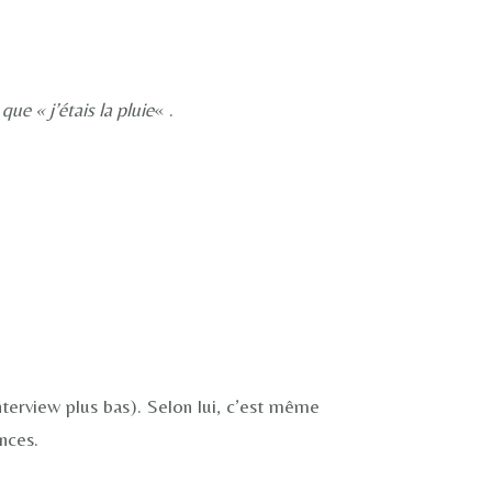
que « j’étais la pluie
« .
interview plus bas). Selon lui, c’est même
nces.