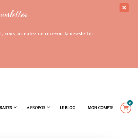
ewsletter
t, vous acceptez de recevoir la newsletter.
0
RAITES
A PROPOS
LE BLOG
MON COMPTE