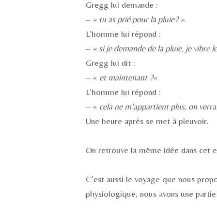
Gregg lui demande :
–
« tu as prié pour la pluie
? »
L’homme lui répond :
–
« si je demande de la pluie, je vibre 
Gregg lui dit :
– «
et maintenant ?
«
L’homme lui répond :
– «
cela ne m’appartient plus, on verra
Une heure après se met à pleuvoir.
On retrouve la même idée dans cet e
C’est aussi le voyage que nous propo
physiologique, nous avons une partie