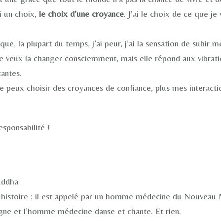
i un choix,
le choix d’une croyance
. J’ai le choix de ce que je
ue, la plupart du temps, j’ai peur, j’ai la sensation de subir 
e veux la changer consciemment, mais elle répond aux vibratio
tantes.
 je peux choisir des croyances de confiance, plus mes interaction
sponsabilité !
uddha
istoire : il est appelé par un homme médecine du Nouveau Me
tagne et l’homme médecine danse et chante. Et rien.