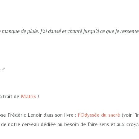
le manque de pluie. J’ai dansé et chanté jusqu’à ce que je ressente 
. »
xtrait de
Matrix
!
se Frédéric Lenoir dans son livre :
l
‘Odyssée d
u sacré
(voir l’
 de notre cerveau dédiée au besoin de faire sens et aux croya