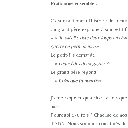
Pratiquons ensemble :
C’est exactement l’histoire des deux
Un grand-père explique à son petit-fil
– «
Tu sais il existe deux loups en chac
guerre en permanence.
«
Le petit-fils demande :
– «
Lequel des deux gagne ?
«
Le grand-père répond :
– «
Celui que tu nourris
«
J’aime rappeler qu’à chaque fois que j
aussi.
Pourquoi 150 fois ? Chacune de nos 
d’ADN. Nous sommes constitués de 37 tr