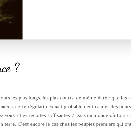
nce ?
jours les plus longs, les plus courts, de même durée que les n
nnées, cette régularité venait probablement calmer des peurs pr
dez-vous ? Les récoltes suffisantes ? Dans un monde où tout c
la terre. C’est encore le cas chez les peuples premiers qui ont 