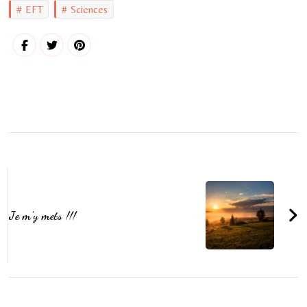
EFT
Sciences
Post
Navigation
Je m’y mets !!!