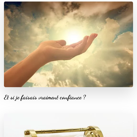
Et si je faisais vraiment confiance ?