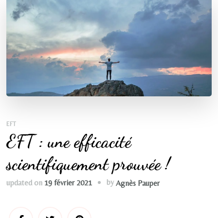
EFT
EFT : une efficacité
scientifiquement prouvée !
by
updated on
19 février 2021
Agnès Pauper