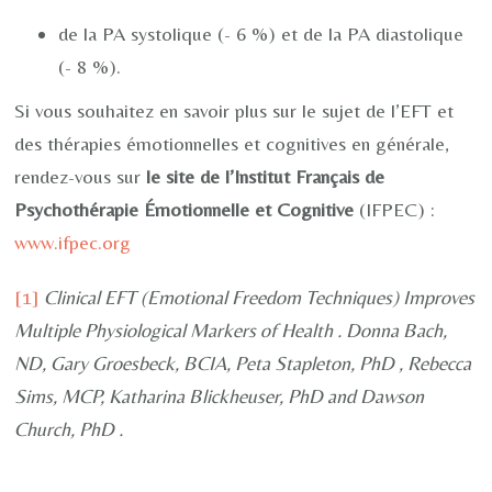
de la PA systolique (- 6 %) et de la PA diastolique
(- 8 %).
Si vous souhaitez en savoir plus sur le sujet de l’EFT et
des thérapies émotionnelles et cognitives en générale,
rendez-vous sur
le site de l’Institut Français de
Psychothérapie Émotionnelle et Cognitive
(IFPEC) :
www.ifpec.org
[1]
Clinical EFT (Emotional Freedom Techniques) Improves
Multiple Physiological Markers of Health . Donna Bach,
ND, Gary Groesbeck, BCIA, Peta Stapleton, PhD , Rebecca
Sims, MCP, Katharina Blickheuser, PhD and Dawson
Church, PhD .