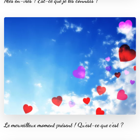
Mes en-vies ? Est-ce que je les connais ?
Le merveilleux moment présent ! Qu’est-ce que c’est ?