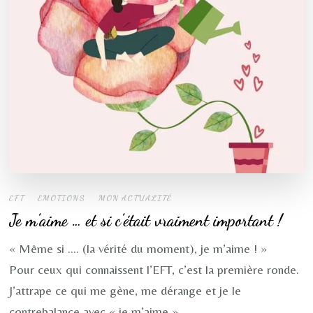
EFT
EMOTIONS
MON ACTUALITÉ
Je m’aime … et si c’était vraiment important !
« Même si …. (la vérité du moment), je m’aime ! »
Pour ceux qui connaissent l’EFT, c’est la première ronde.
J’attrape ce qui me gène, me dérange et je le
contrebalance avec « je m’aime ».