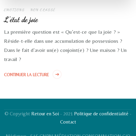
EMOTIONS
NON CLASSÉ
L’état de joie
La première question est « Qu’est-ce que la joie ? »
Réside-t-elle dans une accumulation de possessions ?
Dans le fait d’avoir un(e) conjoint(e) ? Une maison ? Un
travail ?
CONTINUER LA LECTURE
© Copyright
Retour en Soi
- 2021
Politique de confidentialité
-
Contact