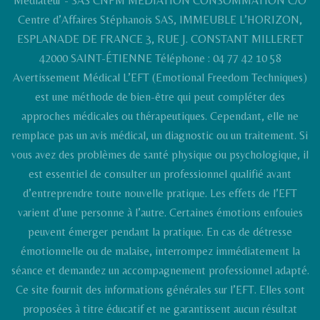
Médiateur - SAS CNPM MÉDIATION CONSOMMATION C/O
Centre d’Affaires Stéphanois SAS, IMMEUBLE L’HORIZON,
ESPLANADE DE FRANCE 3, RUE J. CONSTANT MILLERET
42000 SAINT-ÉTIENNE Téléphone : 04 77 42 10 58
Avertissement Médical L’EFT (Emotional Freedom Techniques)
est une méthode de bien-être qui peut compléter des
approches médicales ou thérapeutiques. Cependant, elle ne
remplace pas un avis médical, un diagnostic ou un traitement. Si
vous avez des problèmes de santé physique ou psychologique, il
est essentiel de consulter un professionnel qualifié avant
d’entreprendre toute nouvelle pratique. Les effets de l’EFT
varient d’une personne à l’autre. Certaines émotions enfouies
peuvent émerger pendant la pratique. En cas de détresse
émotionnelle ou de malaise, interrompez immédiatement la
séance et demandez un accompagnement professionnel adapté.
Ce site fournit des informations générales sur l’EFT. Elles sont
proposées à titre éducatif et ne garantissent aucun résultat