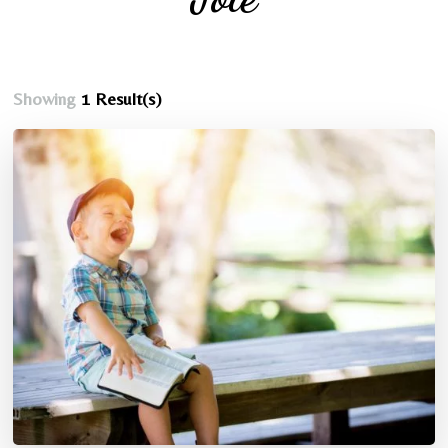
Showing
1 Result(s)