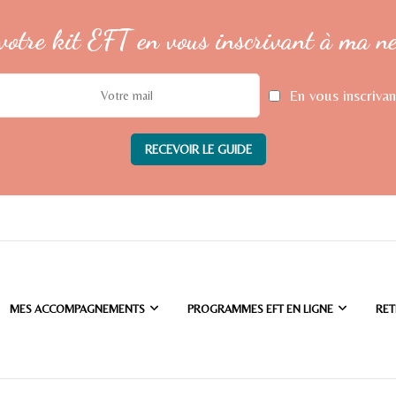
votre kit EFT en vous inscrivant à ma n
En vous inscrivan
MES ACCOMPAGNEMENTS
PROGRAMMES EFT EN LIGNE
RET