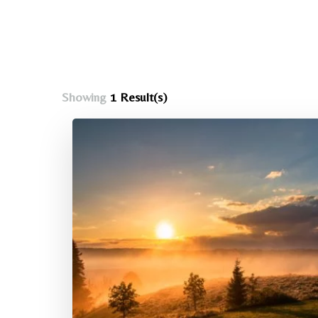
Showing
1 Result(s)