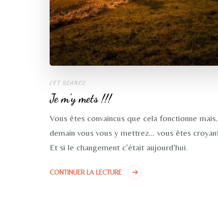
EFT SÉANCE
Je m’y mets !!!
Vous êtes convaincus que cela fonctionne mais…
demain vous vous y mettrez… vous êtes croyant
Et si le changement c’était aujourd’hui.
CONTINUER LA LECTURE