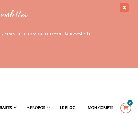
ewsletter
t, vous acceptez de recevoir la newsletter.
0
RAITES
A PROPOS
LE BLOG
MON COMPTE